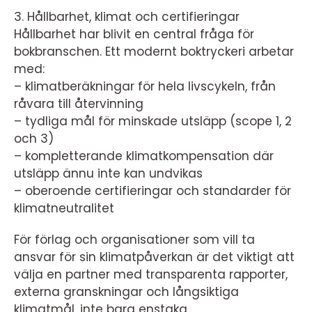
3. Hållbarhet, klimat och certifieringar
Hållbarhet har blivit en central fråga för
bokbranschen. Ett modernt boktryckeri arbetar
med:
– klimatberäkningar för hela livscykeln, från
råvara till återvinning
– tydliga mål för minskade utsläpp (scope 1, 2
och 3)
– kompletterande klimatkompensation där
utsläpp ännu inte kan undvikas
– oberoende certifieringar och standarder för
klimatneutralitet
För förlag och organisationer som vill ta
ansvar för sin klimatpåverkan är det viktigt att
välja en partner med transparenta rapporter,
externa granskningar och långsiktiga
klimatmål, inte bara enstaka