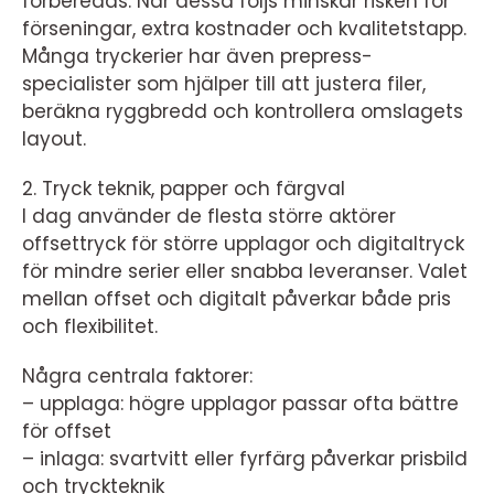
förberedas. När dessa följs minskar risken för
förseningar, extra kostnader och kvalitetstapp.
Många tryckerier har även prepress-
specialister som hjälper till att justera filer,
beräkna ryggbredd och kontrollera omslagets
layout.
2. Tryck teknik, papper och färgval
I dag använder de flesta större aktörer
offsettryck för större upplagor och digitaltryck
för mindre serier eller snabba leveranser. Valet
mellan offset och digitalt påverkar både pris
och flexibilitet.
Några centrala faktorer:
– upplaga: högre upplagor passar ofta bättre
för offset
– inlaga: svartvitt eller fyrfärg påverkar prisbild
och tryckteknik