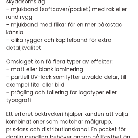
skyddsomslag
– mjukband (softcover/pocket) med rak eller
rund rygg
– mjukband med flikar för en mer påkostad
känsla
– olika ryggar och kapitelband för extra
detaljkvalitet
Omslaget kan få flera typer av effekter:
– matt eller blank laminering
– partiell UV-lack som lyfter utvalda delar, till
exempel titel eller bild
– prägling och foliering för logotyper eller
typografi
Ett erfaret boktryckeri hjälper kunden att välja
kombinationer som matchar målgrupp,
prisklass och distributionskanal. En pocket för
daglig pendling behöver annan hållfasthet än