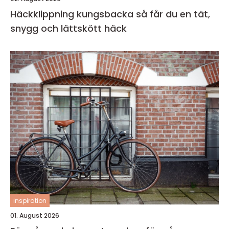
Häckklippning kungsbacka så får du en tät,
snygg och lättskött häck
inspiration
01. August 2026