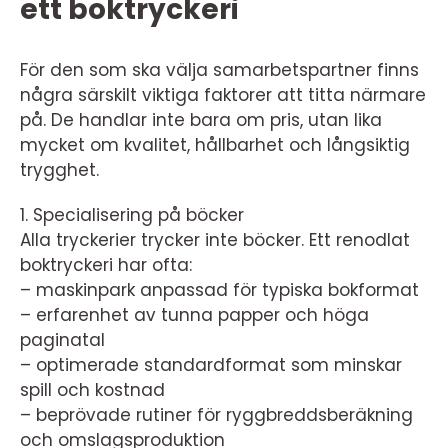
ett boktryckeri
För den som ska välja samarbetspartner finns
några särskilt viktiga faktorer att titta närmare
på. De handlar inte bara om pris, utan lika
mycket om kvalitet, hållbarhet och långsiktig
trygghet.
1. Specialisering på böcker
Alla tryckerier trycker inte böcker. Ett renodlat
boktryckeri har ofta:
– maskinpark anpassad för typiska bokformat
– erfarenhet av tunna papper och höga
paginatal
– optimerade standardformat som minskar
spill och kostnad
– beprövade rutiner för ryggbreddsberäkning
och omslagsproduktion