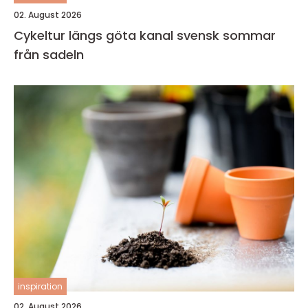
02. August 2026
Cykeltur längs göta kanal svensk sommar
från sadeln
inspiration
02. August 2026