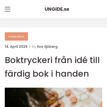
UNGIDE.
se
inspiration
14. April 2026
by
Eva Sjöberg
Boktryckeri från idé till
färdig bok i handen