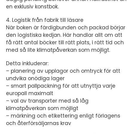
en exklusiv konstbok.
4. Logistik från fabrik till läsare
När boken är färdigbunden och packad börjar
den logistiska kedjan. Här handlar allt om att
få rätt antal böcker till rätt plats, i rätt tid och
med så lite klimatpåverkan som möjligt.
Detta inkluderar:
– planering av upplagor och omtryck för att
undvika onödiga lager
– smart pallpackning för att utnyttja varje
europall maximalt
– val av transporter med så låg
klimatpåverkan som möjligt
– märkning och etikettering enligt förlagens
och återförsäljarnas krav