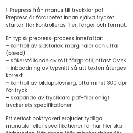
1. Prepress från manus till tryckklar pdf
Prepress är förarbetet innan själva trycket
startar. Här kontrolleras filer, färger och format.
En typisk prepress-process innefattar:
– kontroll av sidstorlek, marginaler och utfall
(bleed)
– säkerställande av rätt färgprofil, oftast CMYK
– inbäddning av typsnitt så att texten återges
korrekt
– kontroll av bildupplösning, ofta minst 300 dpi
för tryck
– skapande av tryckklara pdf-filer enligt
tryckeriets specifikationer
Ett seriöst boktryckeri erbjuder tydliga
manualer eller specifikationer för hur filer ska