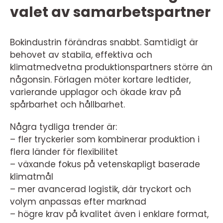
valet av samarbetspartner
Bokindustrin förändras snabbt. Samtidigt är
behovet av stabila, effektiva och
klimatmedvetna produktionspartners större än
någonsin. Förlagen möter kortare ledtider,
varierande upplagor och ökade krav på
spårbarhet och hållbarhet.
Några tydliga trender är:
– fler tryckerier som kombinerar produktion i
flera länder för flexibilitet
– växande fokus på vetenskapligt baserade
klimatmål
– mer avancerad logistik, där tryckort och
volym anpassas efter marknad
– högre krav på kvalitet även i enklare format,