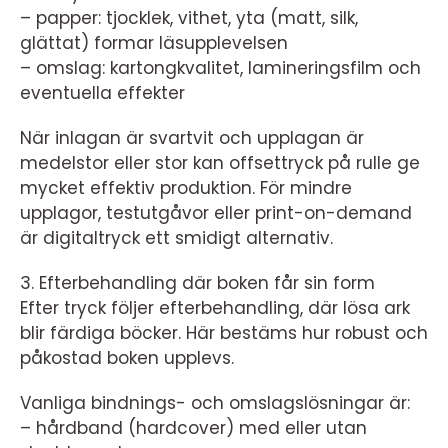
– papper: tjocklek, vithet, yta (matt, silk,
glättat) formar läsupplevelsen
– omslag: kartongkvalitet, lamineringsfilm och
eventuella effekter
När inlagan är svartvit och upplagan är
medelstor eller stor kan offsettryck på rulle ge
mycket effektiv produktion. För mindre
upplagor, testutgåvor eller print-on-demand
är digitaltryck ett smidigt alternativ.
3. Efterbehandling där boken får sin form
Efter tryck följer efterbehandling, där lösa ark
blir färdiga böcker. Här bestäms hur robust och
påkostad boken upplevs.
Vanliga bindnings- och omslagslösningar är:
– hårdband (hardcover) med eller utan