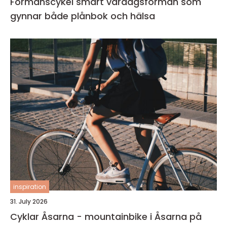
Förmånscykel smart vardagsförmån som
gynnar både plånbok och hälsa
inspiration
31. July 2026
Cyklar Åsarna - mountainbike i Åsarna på