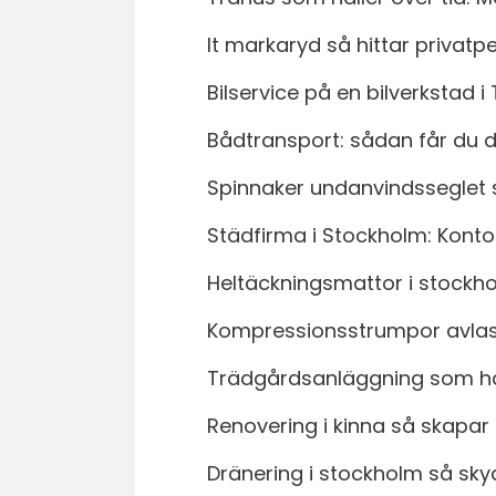
It markaryd så hittar privatp
Bilservice på en bilverkstad i
Bådtransport: sådan får du din
Spinnaker undanvindsseglet 
Städfirma i Stockholm: Kont
Heltäckningsmattor i stockho
Kompressionsstrumpor avlast
Trädgårdsanläggning som hålle
Renovering i kinna så skapar 
Dränering i stockholm så sk