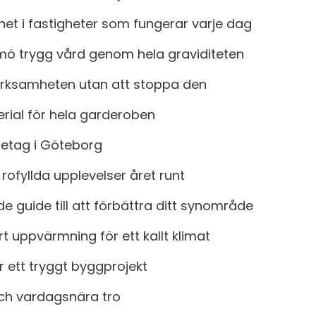
ghet i fastigheter som fungerar varje dag
 trygg vård genom hela graviditeten
rksamheten utan att stoppa den
erial för hela garderoben
öretag i Göteborg
 rofyllda upplevelser året runt
 guide till att förbättra ditt synområde
uppvärmning för ett kallt klimat
r ett tryggt byggprojekt
och vardagsnära tro