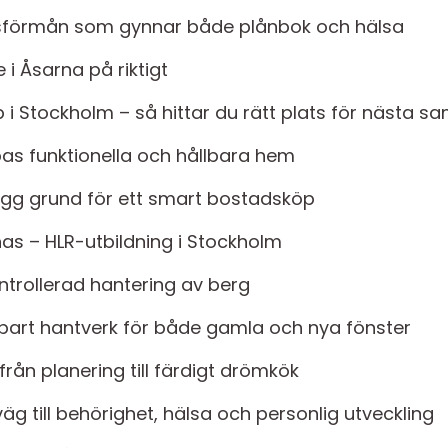
sförmån som gynnar både plånbok och hälsa
i Åsarna på riktigt
p i Stockholm – så hittar du rätt plats för nästa
as funktionella och hållbara hem
ygg grund för ett smart bostadsköp
nas – HLR-utbildning i Stockholm
trollerad hantering av berg
bart hantverk för både gamla och nya fönster
rån planering till färdigt drömkök
äg till behörighet, hälsa och personlig utveckling