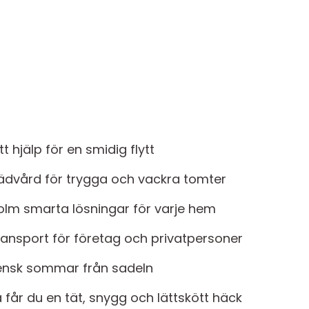
tt hjälp för en smidig flytt
trädvård för trygga och vackra tomter
olm smarta lösningar för varje hem
transport för företag och privatpersoner
vensk sommar från sadeln
får du en tät, snygg och lättskött häck