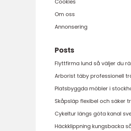
Cookies
Om oss
Annonsering
Posts
Flyttfirma lund så väljer du rä
Arborist täby professionell 
Platsbyggda möbler i stockh
Skåpsläp flexibel och säker 
Cykeltur längs göta kanal s
Häckklippning kungsbacka så 