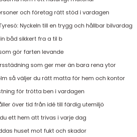
ersoner och företag rätt stöd i vardagen
 Tyresö: Nyckeln till en trygg och hållbar bilvardag
 båd sikkert fra a til b
som gör farten levande
orsstädning som ger mer än bara rena ytor
lm så väljer du rätt matta för hem och kontor
ning för trötta ben i vardagen
r över tid från idé till färdig utemiljö
du ett hem att trivas i varje dag
yddas huset mot fukt och skador