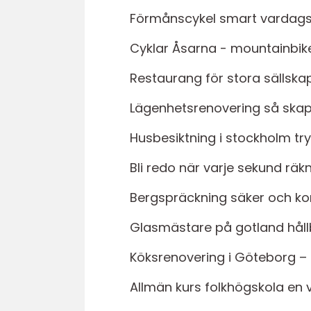
Förmånscykel smart vardag
Cyklar Åsarna - mountainbike 
Restaurang för stora sällska
Lägenhetsrenovering så skap
Husbesiktning i stockholm tr
Bli redo när varje sekund räk
Bergspräckning säker och kon
Glasmästare på gotland håll
Köksrenovering i Göteborg – f
Allmän kurs folkhögskola en v