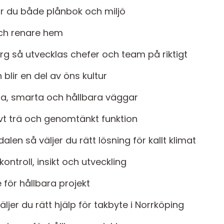
ar du både plånbok och miljö
och renare hem
g så utvecklas chefer och team på riktigt
blir en del av öns kultur
la, smarta och hållbara väggar
vt trä och genomtänkt funktion
len så väljer du rätt lösning för kallt klimat
ontroll, insikt och utveckling
 för hållbara projekt
ljer du rätt hjälp för takbyte i Norrköping