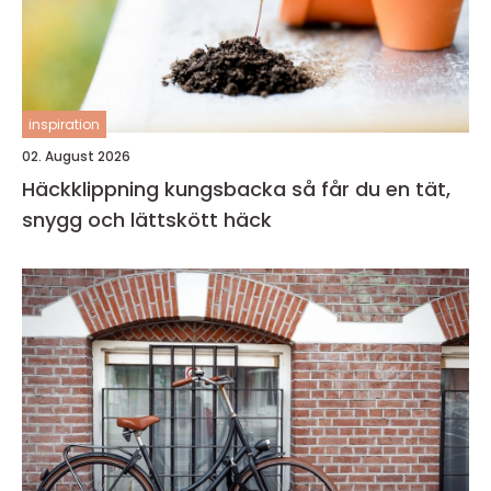
inspiration
02. August 2026
Häckklippning kungsbacka så får du en tät,
snygg och lättskött häck