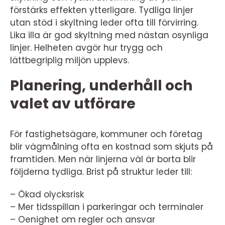
förstärks effekten ytterligare. Tydliga linjer
utan stöd i skyltning leder ofta till förvirring.
Lika illa är god skyltning med nästan osynliga
linjer. Helheten avgör hur trygg och
lättbegriplig miljön upplevs.
Planering, underhåll och
valet av utförare
För fastighetsägare, kommuner och företag
blir vägmålning ofta en kostnad som skjuts på
framtiden. Men när linjerna väl är borta blir
följderna tydliga. Brist på struktur leder till:
– Ökad olycksrisk
– Mer tidsspillan i parkeringar och terminaler
– Oenighet om regler och ansvar