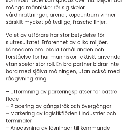
som kostnader kan spridas över tid. Miljöer där
många människor rör sig skolor,
vårdinrättningar, arenor, köpcentrum vinner
särskilt mycket på tydliga, fräscha linjer.
Valet av utförare har stor betydelse för
slutresultatet. Erfarenhet av olika miljöer,
kännedom om lokala förhållanden och
förståelse för hur människor faktiskt använder
ytan spelar stor roll. En bra partner bidrar inte
bara med själva målningen, utan också med
rådgivning kring:
– Utformning av parkeringsplatser för bättre
flöde
– Placering av gångstråk och övergångar
– Markering av logistikflöden i industrier och
terminaler
– Anpassning av lösningar till kommande