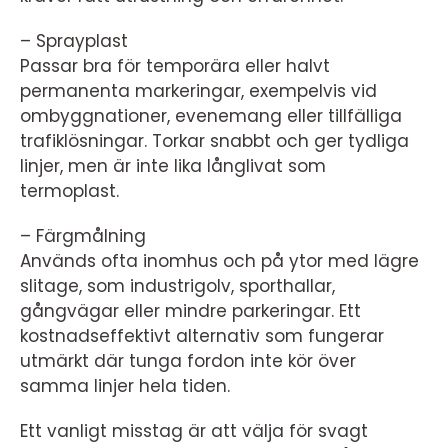
– Sprayplast
Passar bra för temporära eller halvt
permanenta markeringar, exempelvis vid
ombyggnationer, evenemang eller tillfälliga
trafiklösningar. Torkar snabbt och ger tydliga
linjer, men är inte lika långlivat som
termoplast.
– Färgmålning
Används ofta inomhus och på ytor med lägre
slitage, som industrigolv, sporthallar,
gångvägar eller mindre parkeringar. Ett
kostnadseffektivt alternativ som fungerar
utmärkt där tunga fordon inte kör över
samma linjer hela tiden.
Ett vanligt misstag är att välja för svagt