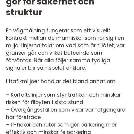
gör för säkerhet och
struktur
En vägmålning fungerar som ett visuellt
kontrakt mellan de människor som rör sig i en
miljö. Linjerna talar om vad som är tillåtet, var
gränser går och vilket beteende som
förväntas. När alla följer samma tydliga
signaler blir samspelet enklare.
I trafikmiljöer handlar det bland annat om:
– Körfältslinjer som styr trafiken och minskar
risken för filbyten i sista stund
– Övergångsställen som visar var fotgängare
har företräde
– P-fickor och rutor som gör parkering mer
effektiv och minskar felparkering