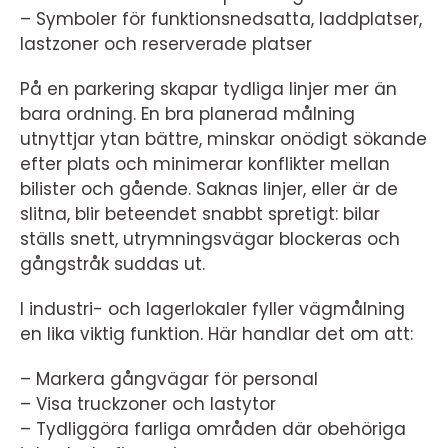
– Symboler för funktionsnedsatta, laddplatser,
lastzoner och reserverade platser
På en parkering skapar tydliga linjer mer än
bara ordning. En bra planerad målning
utnyttjar ytan bättre, minskar onödigt sökande
efter plats och minimerar konflikter mellan
bilister och gående. Saknas linjer, eller är de
slitna, blir beteendet snabbt spretigt: bilar
ställs snett, utrymningsvägar blockeras och
gångstråk suddas ut.
I industri- och lagerlokaler fyller vägmålning
en lika viktig funktion. Här handlar det om att:
– Markera gångvägar för personal
– Visa truckzoner och lastytor
– Tydliggöra farliga områden där obehöriga