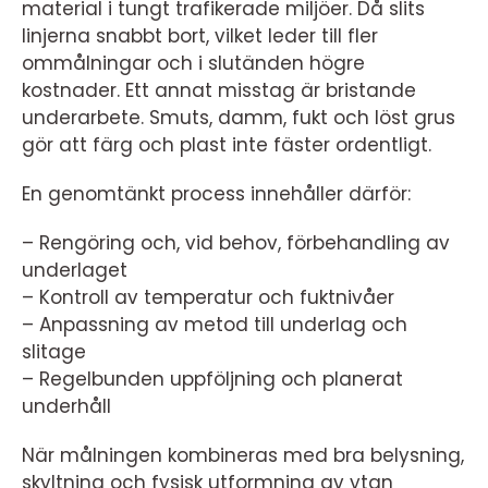
material i tungt trafikerade miljöer. Då slits
linjerna snabbt bort, vilket leder till fler
ommålningar och i slutänden högre
kostnader. Ett annat misstag är bristande
underarbete. Smuts, damm, fukt och löst grus
gör att färg och plast inte fäster ordentligt.
En genomtänkt process innehåller därför:
– Rengöring och, vid behov, förbehandling av
underlaget
– Kontroll av temperatur och fuktnivåer
– Anpassning av metod till underlag och
slitage
– Regelbunden uppföljning och planerat
underhåll
När målningen kombineras med bra belysning,
skyltning och fysisk utformning av ytan