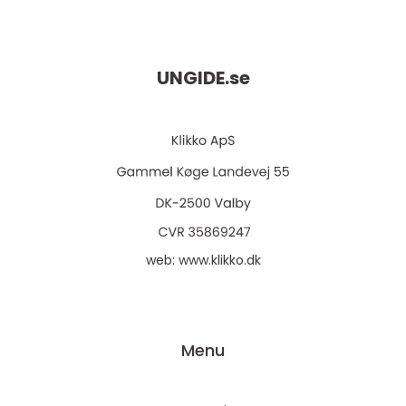
UNGIDE.
se
web:
www.klikko.dk
Menu