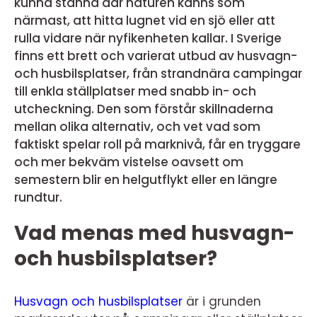
kunna stanna där naturen känns som
närmast, att hitta lugnet vid en sjö eller att
rulla vidare när nyfikenheten kallar. I Sverige
finns ett brett och varierat utbud av husvagn-
och husbilsplatser, från strandnära campingar
till enkla ställplatser med snabb in- och
utcheckning. Den som förstår skillnaderna
mellan olika alternativ, och vet vad som
faktiskt spelar roll på marknivå, får en tryggare
och mer bekväm vistelse oavsett om
semestern blir en helgutflykt eller en längre
rundtur.
Vad menas med husvagn-
och husbilsplatser?
Husvagn och husbilsplatser
är i grunden