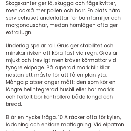
Skogskanter ger lä, skugga och fågelkvitter,
men också mer pollen och barr. En plats nära
servicehuset underlättar för barnfamiljer och
morgonduschar, medan hörnlägen ofta ger
extra lugn.
Underlag spelar roll. Grus ger stabilitet och
minskar risken att köra fast vid regn. Gräs är
mjukt och trevligt men kräver körmattor vid
tyngre ekipage. På kuperad mark blir kilar
nästan ett måste för att få en plan yta.
Många platser anger mått; den som kör en
längre helintegrerad husbil eller har markis
och förtält bör kontrollera både längd och
bredd.
El är en nyckelfråga. 10 A räcker ofta för kylen,
laddning och enklare matlagning. Vid elpatron