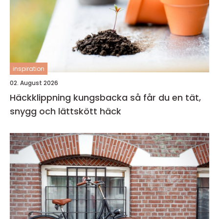
inspiration
02. August 2026
Häckklippning kungsbacka så får du en tät,
snygg och lättskött häck