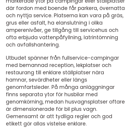
markerade ytor på campingar eller ställplatser
där fordon med boende får parkera, övernatta
och nyttja service. Platserna kan vara på gräs,
grus eller asfalt, ha elanslutning i olika
amperenivåer, ge tillgång till servicehus och
ofta erbjuda vattenpåfyllning, latrintömning
och avfallshantering.
Utbudet spänner från fullservice-campingar
med bemannad reception, lekplatser och
restaurang till enklare ställplatser nära
hamnar, sevärdheter eller längs
genomfartsleder. På många anläggningar
finns separata ytor för husbilar med
genomkörning, medan husvagnsplatser oftare
är dimensionerade för bil plus vagn.
Gemensamt är att tydliga regler och god
etikett gör allas vistelse enklare.