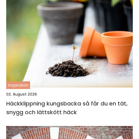
inspiration
02. August 2026
Häckklippning kungsbacka så får du en tät,
snygg och lättskött häck