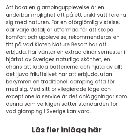
Att boka en glampingupplevelse är en
underbar möjlighet att på ett unikt sätt förena
sig med naturen. För en oförglömlig vistelse,
där varje detalj är utformad för att skapa
komfort och upplevelse, rekommenderas en
titt på vad Kloten Nature Resort har att
erbjuda. Här väntar en extraordinär semester i
hjärtat av Sveriges naturliga skönhet, en
chans att ladda batterierna och njuta av allt
det ljuva friluftslivet har att erbjuda, utan
bekymren en traditionell camping ofta för
med sig. Med sitt privilegierade läge och
exceptionella service är det anläggningar som
denna som verkligen sätter standarden för
vad glamping i Sverige kan vara.
Läs fler inlägg här