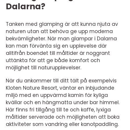
Dalarna?
Tanken med glamping är att kunna njuta av
naturen utan att behöva ge upp moderna
bekvämligheter. När man glampar i Dalarna
kan man förvänta sig en upplevelse där
alltifrån boendet till måltider är noggrant
uttänkta för att ge både komfort och
möjlighet till naturupplevelser.
När du ankommer till ditt tält på exempelvis
Kloten Nature Resort, väntar en inbjudande
miljö med en uppvärmd kamin för kyliga
kvällar och en hängmatta under bar himmel.
Här finns fri tillgång till te och kaffe, lyxiga
måltider serverade och möjligheten att boka
aktiviteter som vandring eller kanotpaddling.