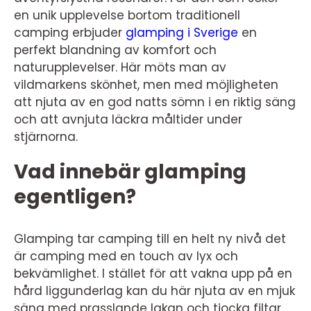
en unik upplevelse bortom traditionell
camping erbjuder
glamping i Sverige
en
perfekt blandning av komfort och
naturupplevelser. Här möts man av
vildmarkens skönhet, men med möjligheten
att njuta av en god natts sömn i en riktig säng
och att avnjuta läckra måltider under
stjärnorna.
Vad innebär glamping
egentligen?
Glamping tar camping till en helt ny nivå det
är camping med en touch av lyx och
bekvämlighet. I stället för att vakna upp på en
hård liggunderlag kan du här njuta av en mjuk
säng med prasslande lakan och tjocka filtar.