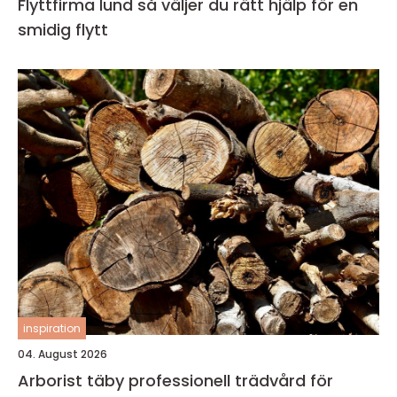
Flyttfirma lund så väljer du rätt hjälp för en
smidig flytt
inspiration
04. August 2026
Arborist täby professionell trädvård för