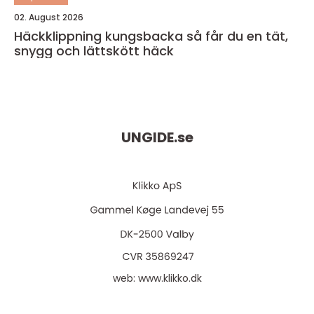
02. August 2026
Häckklippning kungsbacka så får du en tät,
snygg och lättskött häck
UNGIDE.
se
web:
www.klikko.dk