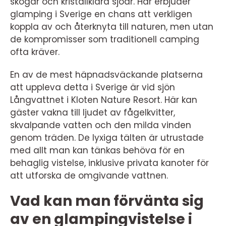
skogar och kristallklara sjöar. Här erbjuder
glamping i Sverige en chans att verkligen
koppla av och återknyta till naturen, men utan
de kompromisser som traditionell camping
ofta kräver.
En av de mest häpnadsväckande platserna
att uppleva detta i Sverige är vid sjön
Långvattnet i Kloten Nature Resort. Här kan
gäster vakna till ljudet av fågelkvitter,
skvalpande vatten och den milda vinden
genom träden. De lyxiga tälten är utrustade
med allt man kan tänkas behöva för en
behaglig vistelse, inklusive privata kanoter för
att utforska de omgivande vattnen.
Vad kan man förvänta sig
av en glampingvistelse i