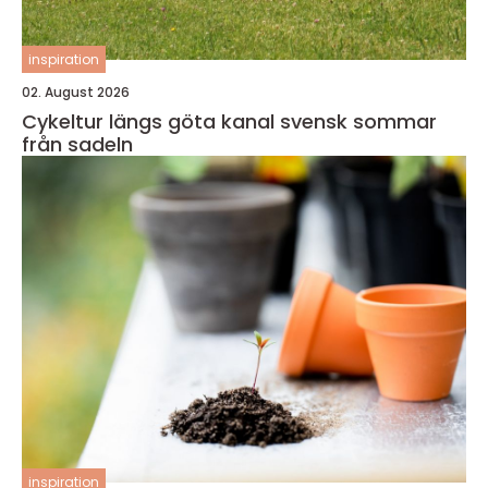
inspiration
02. August 2026
Cykeltur längs göta kanal svensk sommar
från sadeln
inspiration