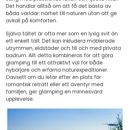
Det handlar alltså om att få det bästa av
båda världar: närhet till naturen utan att ge
avkall på komforten.
Själva tältet är ofta mer som en lyxig svit än
ett enkelt tält. Det kan inkludera möblerade
utrymmen, eldstäder och till och med privata
badrum. Allt detta kombineras för att göra
glamping till ett attraktivt val för både
nybörjare och erfarna naturexpeditioner.
Oavsett om du letar efter en plats för
romantisk reträtt eller ett äventyr med
familjen, ger glamping en minnesvärd
upplevelse.