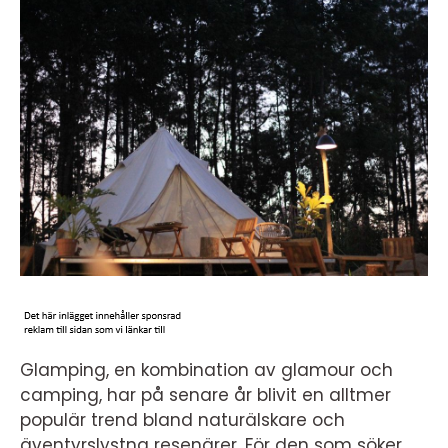
Glamping, en kombination av glamour och
camping, har på senare år blivit en alltmer
populär trend bland naturälskare och
äventyrslystna resenärer. För den som söker